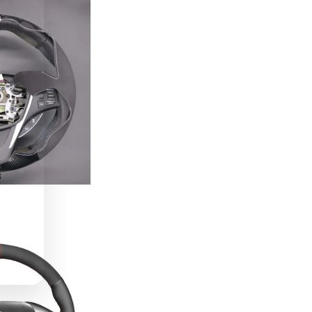
CLAIM MY DISCOUNT
3