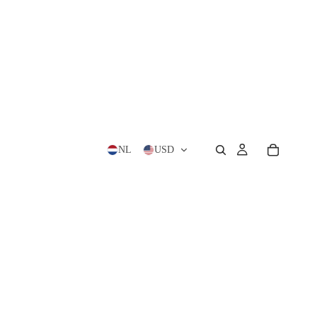
NL
USD