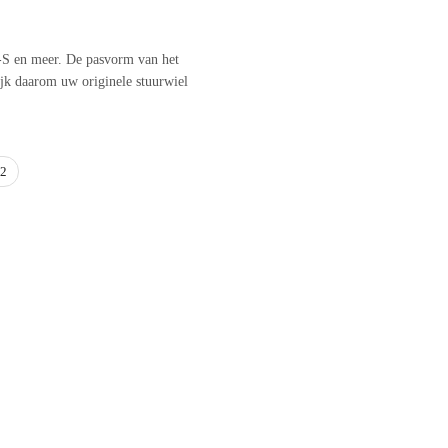
 en meer. De pasvorm van het
ijk daarom uw originele stuurwiel
22