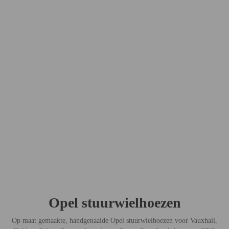
Opel stuurwielhoezen
Op maat gemaakte, handgenaaide Opel stuurwielhoezen voor Vauxhall,